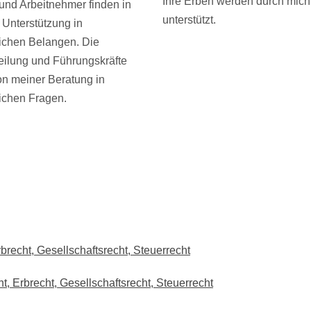
Ihre Erben werden durch mic
und Arbeitnehmer finden in
unterstützt.
e Unterstützung in
lichen Belangen. Die
eilung und Führungskräfte
von meiner Beratung in
lichen Fragen.
brecht, Gesellschaftsrecht, Steuerrecht
, Erbrecht, Gesellschaftsrecht, Steuerrecht