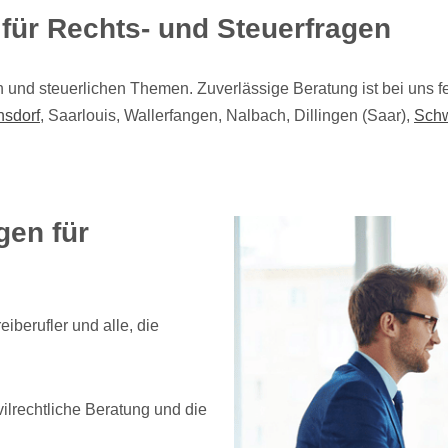
r für Rechts- und Steuerfragen
en und steuerlichen Themen. Zuverlässige Beratung ist bei uns f
nsdorf
, Saarlouis, Wallerfangen, Nalbach, Dillingen (Saar),
Sch
gen für
iberufler und alle, die
ilrechtliche Beratung und die