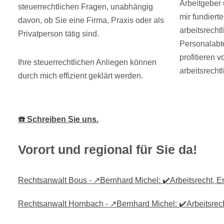
Arbeitgeber 
steuerrechtlichen Fragen, unabhängig
mir fundiert
davon, ob Sie eine Firma, Praxis oder als
arbeitsrecht
Privatperson tätig sind.
Personalabt
profitieren 
Ihre steuerrechtlichen Anliegen können
arbeitsrecht
durch mich effizient geklärt werden.
☎️ Schreiben Sie uns.
Vorort und regional für Sie da!
Rechtsanwalt Bous - ↗️Bernhard Michel: ✔️Arbeitsrecht, Er
Rechtsanwalt Hornbach - ↗️Bernhard Michel: ✔️Arbeitsrecht