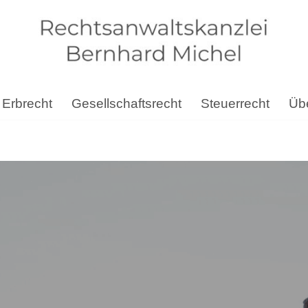
Erbrecht
Gesellschaftsrecht
Steuerrecht
Übe
itsrecht, Gesellschaftsrecht, Erbrecht, Steuerrecht. ➡️ Ber
✔️ Erbrecht und ✔️ Steuerrecht. Vertrauen Sie auf unsere Exp