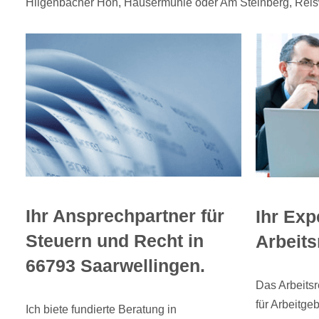
Hilgenbacher Höh, Hausermühle oder Am Steinberg, Reisw
Ihr Ansprechpartner für
Ihr Exp
Steuern und Recht in
Arbeits
66793 Saarwellingen.
Das Arbeitsr
für Arbeitge
Ich biete fundierte Beratung in