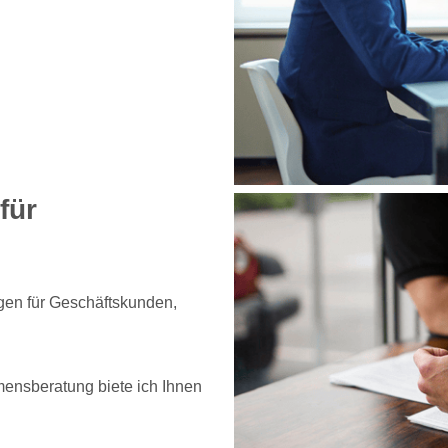
für
gen für Geschäftskunden,
ensberatung biete ich Ihnen