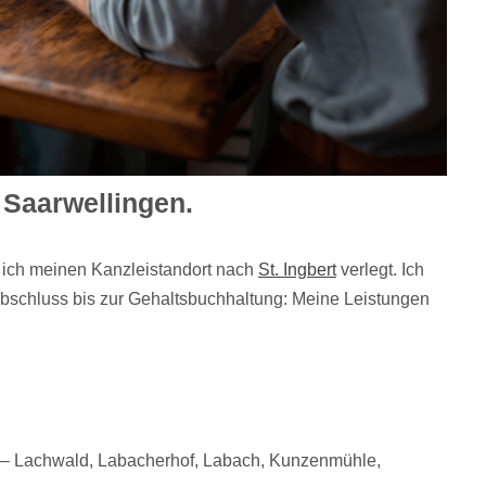
 Saarwellingen.
e ich meinen Kanzleistandort nach
St. Ingbert
verlegt. Ich
sabschluss bis zur Gehaltsbuchhaltung: Meine Leistungen
en – Lachwald, Labacherhof, Labach, Kunzenmühle,