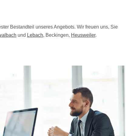
ester Bestandteil unseres Angebots. Wir freuen uns, Sie
walbach
und
Lebach
, Beckingen,
Heusweiler
.