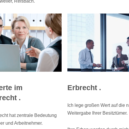
eiler, Reisbach.
erte im
Erbrecht .
recht .
Ich lege großen Wert auf die 
Weitergabe Ihrer Besitztümer.
echt hat zentrale Bedeutung
ber und Arbeitnehmer.