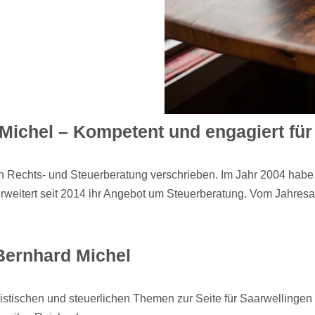
Michel – Kompetent und engagiert für
ten Rechts- und Steuerberatung verschrieben. Im Jahr 2004 hab
 erweitert seit 2014 ihr Angebot um Steuerberatung. Vom Jahre
 Bernhard Michel
uristischen und steuerlichen Themen zur Seite für Saarwelling