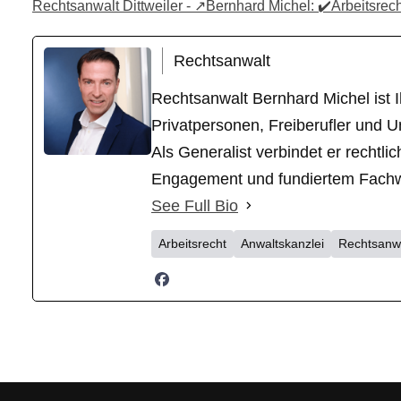
Rechtsanwalt Dittweiler - ↗️Bernhard Michel: ✔️Arbeitsrech
Rechtsanwalt
Rechtsanwalt Bernhard Michel ist Ih
Privatpersonen, Freiberufler und U
Als Generalist verbindet er recht
Engagement und fundiertem Fachwiss
See Full Bio
Arbeitsrecht
Anwaltskanzlei
Rechtsanw