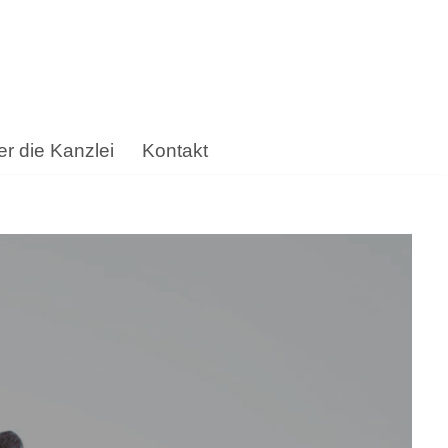
r die Kanzlei
Kontakt
nhard Michel, Ihr Anwalt für Saarwellingen. ✔️
ertise ✉.