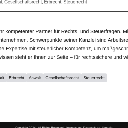
t, Gesellschaftsrecht, Erbrecht, Steuerrecht
r kompetenter Partner für Rechts- und Steuerfragen. Mit 
nternehmen. Schwerpunkte seiner Kanzlei sind Arbeitsrec
liche Expertise mit steuerlicher Kompetenz, um maßgesc
en steht er Ihnen zur Seite – für rechtssichere und wir
alt
Erbrecht
Anwalt
Gesellschaftsrecht
Steuerrecht
Copyright 2024 | All Rights Reserved |
Impressum
|
Datenschutz
|
Kontakt