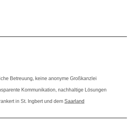
iche Betreuung, keine anonyme Großkanzlei
nsparente Kommunikation, nachhaltige Lösungen
rankert in St. Ingbert und dem
Saarland