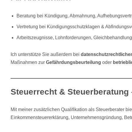
Beratung bei Kündigung, Abmahnung, Aufhebungsvert
Vertretung bei Kündigungsschutzklagen & Abfindungs
Arbeitszeugnisse, Lohnforderungen, Gleichbehandlung
Ich unterstütze Sie außerdem bei
datenschutzrechtliche
Maßnahmen zur
Gefährdungsbeurteilung
oder
betriebl
Steuerrecht & Steuerberatung –
Mit meiner zusätzlichen Qualifikation als Steuerberater b
Einkommensteuererklärung, Unternehmensgründung, Betrieb