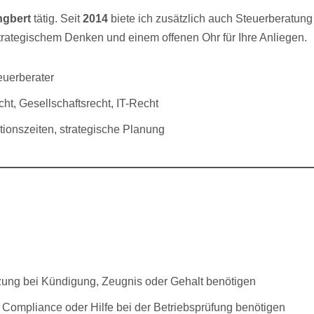
Ingbert
tätig. Seit
2014
biete ich zusätzlich auch Steuerberatung 
strategischem Denken und einem offenen Ohr für Ihre Anliegen.
euerberater
cht, Gesellschaftsrecht, IT-Recht
ionszeiten, strategische Planung
tzung bei Kündigung, Zeugnis oder Gehalt benötigen
u Compliance oder Hilfe bei der Betriebsprüfung benötigen