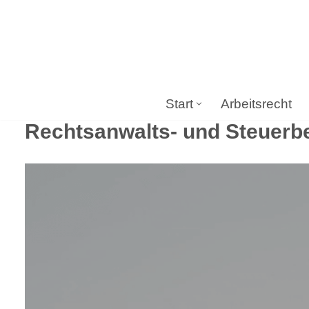
Zum
Inhalt
springen
Start
Arbeitsrecht
Rechtsanwalts- und Steuerbe