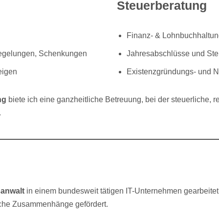
Steuerberatung
Finanz- & Lohnbuchhaltu
eregelungen, Schenkungen
Jahresabschlüsse und Ste
eigen
Existenzgründungs- und N
ng
biete ich eine ganzheitliche Betreuung, bei der steuerliche, r
.
anwalt
in einem bundesweit tätigen IT-Unternehmen gearbeitet
tliche Zusammenhänge gefördert.