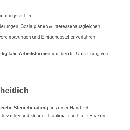
timmungsrechten
derungen, Sozialplänen & Interessenausgleichen
vereinbarungen und Einigungsstellenverfahren
digitaler Arbeitsformen
und bei der Umsetzung von
heitlich
sische Steuerberatung
aus einer Hand. Ob
tssicher und steuerlich optimal durch alle Phasen.