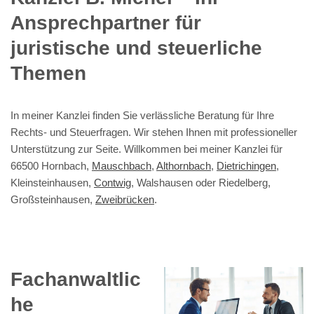
Ansprechpartner für
juristische und steuerliche
Themen
In meiner Kanzlei finden Sie verlässliche Beratung für Ihre
Rechts- und Steuerfragen. Wir stehen Ihnen mit professioneller
Unterstützung zur Seite. Willkommen bei meiner Kanzlei für
66500 Hornbach,
Mauschbach
,
Althornbach
,
Dietrichingen
,
Kleinsteinhausen,
Contwig
, Walshausen oder Riedelberg,
Großsteinhausen,
Zweibrücken
.
Fachanwaltlic
he