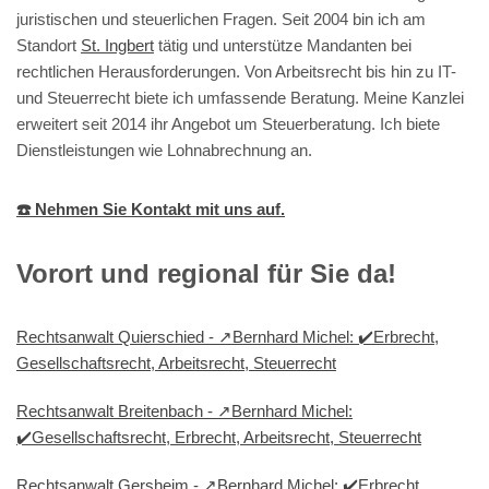
juristischen und steuerlichen Fragen. Seit 2004 bin ich am
Standort
St. Ingbert
tätig und unterstütze Mandanten bei
rechtlichen Herausforderungen. Von Arbeitsrecht bis hin zu IT-
und Steuerrecht biete ich umfassende Beratung. Meine Kanzlei
erweitert seit 2014 ihr Angebot um Steuerberatung. Ich biete
Dienstleistungen wie Lohnabrechnung an.
☎️ Nehmen Sie Kontakt mit uns auf.
Vorort und regional für Sie da!
Rechtsanwalt Quierschied - ↗️Bernhard Michel: ✔️Erbrecht,
Gesellschaftsrecht, Arbeitsrecht, Steuerrecht
Rechtsanwalt Breitenbach - ↗️Bernhard Michel:
✔️Gesellschaftsrecht, Erbrecht, Arbeitsrecht, Steuerrecht
Rechtsanwalt Gersheim - ↗️Bernhard Michel: ✔️Erbrecht,