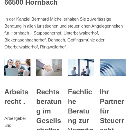
66500 Hornbach
In der Kanzlei Bernhard Michel erhalten Sie zuverlässige
Beratung in allen juristischen und steuerlichen Angelegenheiten
für Hornbach – Stuppacherhof, Unterbeiwalderhof,
Bickenaschbacherhof, Dennoch, Goffingsmühle oder
Oberbeiwalderhof, Ringweilerhof.
Ihr
Arbeits
Rechts
Fachlic
Partner
recht .
beratun
he
für
g im
Beratu
Arbeitgeber
Steuerr
Gesells
ng zur
und