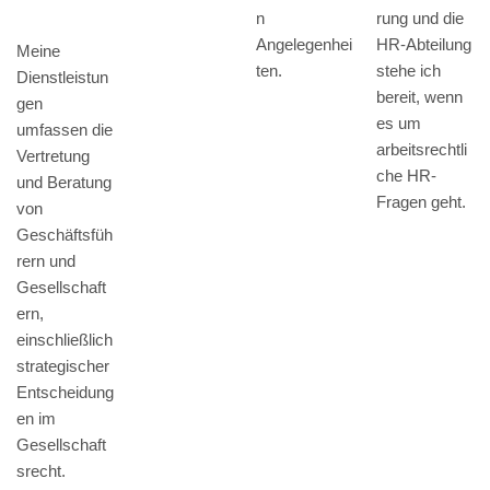
n
rung und die
Angelegenhei
HR-Abteilung
Meine
ten.
stehe ich
Dienstleistun
bereit, wenn
gen
es um
umfassen die
arbeitsrechtli
Vertretung
che HR-
und Beratung
Fragen geht.
von
Geschäftsfüh
rern und
Gesellschaft
ern,
einschließlich
strategischer
Entscheidung
en im
Gesellschaft
srecht.