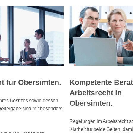
t für Obersimten.
Kompetente Bera
Arbeitsrecht in
Ihres Besitzes sowie dessen
Obersimten.
Weitergabe sind mir besonders
Regelungen im Arbeitsrecht s
Klarheit für beide Seiten, dami