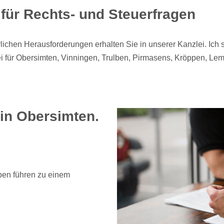
r für Rechts- und Steuerfragen
erlichen Herausforderungen erhalten Sie in unserer Kanzlei. Ich 
i für Obersimten, Vinningen, Trulben, Pirmasens, Kröppen, Le
 in Obersimten.
ben führen zu einem