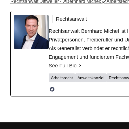
Rechtsanwalt Dittweiler - ↗️Bernhard Michel: ✔️Arbeitsrech
Rechtsanwalt
Rechtsanwalt Bernhard Michel ist Ih
Privatpersonen, Freiberufler und U
Als Generalist verbindet er recht
Engagement und fundiertem Fachwiss
See Full Bio
Arbeitsrecht
Anwaltskanzlei
Rechtsanw