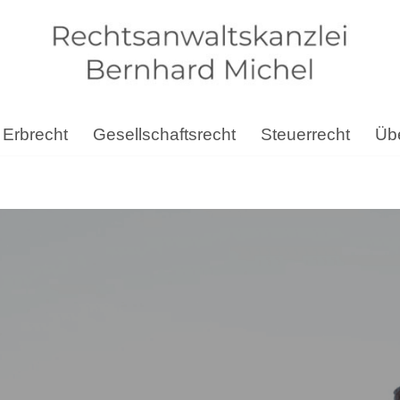
Erbrecht
Gesellschaftsrecht
Steuerrecht
Übe
haftsrecht, Arbeitsrecht, Erbrecht, Steuerrecht. ➡️ Bernhar
✔️ Steuerrecht für 66957 Obersimten. Ihre Ideen, unsere Insp