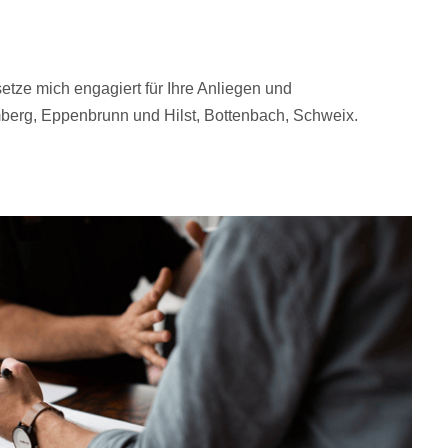
setze mich engagiert für Ihre Anliegen und
mberg, Eppenbrunn und Hilst, Bottenbach, Schweix.