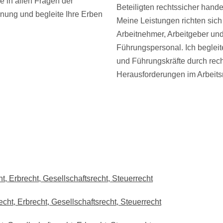
ie in allen Fragen der
Beteiligten rechtssicher hand
nung und begleite Ihre Erben
Meine Leistungen richten sich
Arbeitnehmer, Arbeitgeber un
Führungspersonal. Ich begle
und Führungskräfte durch rech
Herausforderungen im Arbeits
, Erbrecht, Gesellschaftsrecht, Steuerrecht
cht, Erbrecht, Gesellschaftsrecht, Steuerrecht