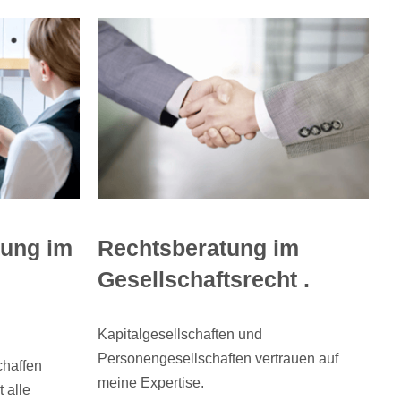
tung im
Rechtsberatung im
Gesellschaftsrecht .
Kapitalgesellschaften und
Personengesellschaften vertrauen auf
chaffen
meine Expertise.
t alle