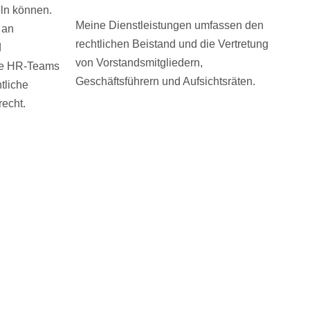
eln können.
Meine Dienstleistungen umfassen den
 an
rechtlichen Beistand und die Vertretung
d
von Vorstandsmitgliedern,
ite HR-Teams
Geschäftsführern und Aufsichtsräten.
tliche
recht.