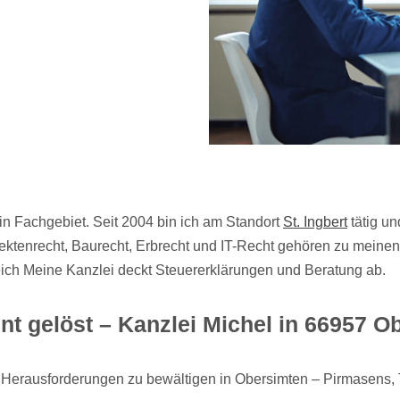
in Fachgebiet. Seit 2004 bin ich am Standort
St. Ingbert
tätig un
ktenrecht, Baurecht, Erbrecht und IT-Recht gehören zu meinen 
eich Meine Kanzlei deckt Steuererklärungen und Beratung ab.
t gelöst – Kanzlei Michel in 66957 O
e Herausforderungen zu bewältigen in Obersimten – Pirmasens,