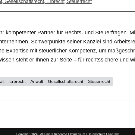
t, Gesellschaftsrecht, Erbrecht, Steuerrecht
r kompetenter Partner für Rechts- und Steuerfragen. Mit 
nternehmen. Schwerpunkte seiner Kanzlei sind Arbeitsrec
liche Expertise mit steuerlicher Kompetenz, um maßgesc
en steht er Ihnen zur Seite – für rechtssichere und wir
alt
Erbrecht
Anwalt
Gesellschaftsrecht
Steuerrecht
Copyright 2024 | All Rights Reserved |
Impressum
|
Datenschutz
|
Kontakt