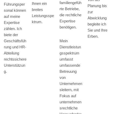
familiengefüh
Ihnen ein
Führungsper
Planung bis
rte Betriebe,
breites
sonal können
zur
die rechtliche
Leistungsspe
auf meine
Abwicklung
Expertise
ktrum.
Expertise
begleite ich
benötigen.
zählen. Ich
Sie und Ihre
biete der
Erben.
Geschäftsfüh
Mein
rung und HR-
Dienstleistun
Abteilung
gsspektrum
rechtssichere
umfasst
Unterstützun
umfassende
g.
Betreuung
von
Unternehmen
sleitern, mit
Fokus auf
unternehmen
srechtliche