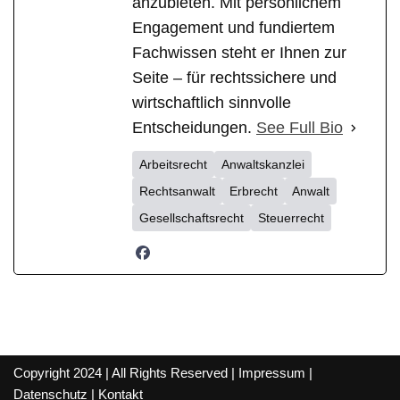
anzubieten. Mit persönlichem
Engagement und fundiertem
Fachwissen steht er Ihnen zur
Seite – für rechtssichere und
wirtschaftlich sinnvolle
Entscheidungen.
See Full Bio
Arbeitsrecht
Anwaltskanzlei
Rechtsanwalt
Erbrecht
Anwalt
Gesellschaftsrecht
Steuerrecht
Copyright 2024 | All Rights Reserved |
Impressum
|
Datenschutz
|
Kontakt