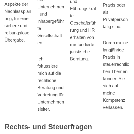
und
Aspekte der
Praxis oder
Unternehmen
Führungskräf
Nachlassplan
als
, und
te.
ung, für eine
Privatperson
inhabergeführ
Geschäftsfüh
sichere und
tätig sind.
te
rung und HR
reibungslose
Gesellschaft
erhalten von
Übergabe.
Durch meine
en.
mir fundierte
langjährige
juristische
Praxis in
Ich
Beratung.
steuerrechtlic
fokussiere
hen Themen
mich auf die
können Sie
rechtliche
sich auf
Beratung und
meine
Vertretung für
Kompetenz
Unternehmen
verlassen.
sleiter.
Rechts- und Steuerfragen