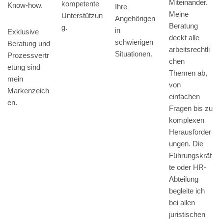
Miteinander.
kompetente
Know-how.
Ihre
Meine
Unterstützun
Angehörigen
Beratung
g.
in
Exklusive
deckt alle
schwierigen
Beratung und
arbeitsrechtli
Situationen.
Prozessvertr
chen
etung sind
Themen ab,
mein
von
Markenzeich
einfachen
en.
Fragen bis zu
komplexen
Herausforder
ungen. Die
Führungskräf
te oder HR-
Abteilung
begleite ich
bei allen
juristischen