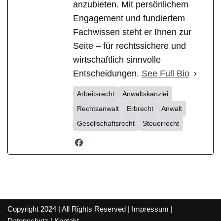
anzubieten. Mit persönlichem
Engagement und fundiertem
Fachwissen steht er Ihnen zur
Seite – für rechtssichere und
wirtschaftlich sinnvolle
Entscheidungen.
See Full Bio
Arbeitsrecht
Anwaltskanzlei
Rechtsanwalt
Erbrecht
Anwalt
Gesellschaftsrecht
Steuerrecht
Copyright 2024 | All Rights Reserved |
Impressum
|
Datenschutz
|
Kontakt