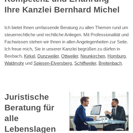
Ihre Kanzlei Bernhard Michel
Ich bietet Ihnen umfassende Beratung zu allen Themen rund um
steuerrechtliche und rechtliche Anliegen. Mit Professionalität und
Fachwissen stehen wir Ihnen in allen Angelegenheiten zur Seite.
Ich freue mich, Sie in unserer Kanzlei begrüßen zu dürfen in
Bexbach,
Kirkel
,
Dunzweiler
,
Ottweiler
,
Neunkirchen
,
Homburg
,
Waldmohr
und
Spiesen-Elversberg
,
Schiffweiler
,
Breitenbach
.
Juristische
Beratung für
alle
Lebenslagen